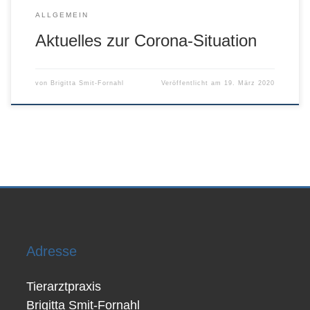
ALLGEMEIN
Aktuelles zur Corona-Situation
von
Brigitta Smit-Fornahl
Veröffentlicht am
19. März 2020
Adresse
Tierarztpraxis
Brigitta Smit-Fornahl