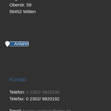
Oberstr. 59
58452 Witten
Anfahrt
Kontakt
Telefon:
0 2302/ 9820190
Telefax: 0 2302/ 9820192